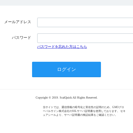
メールアドレス
パスワード
パスワードを忘れた方はこちら
Copyright © 2019. ScalQuick All Rights Reserved.
当サイトでは、通信情報の暗号化と実在性の証明のため、GMOグロ
ーバルサイン株式会社のSSLサーバ証明書を使用しております。 セキ
ュアシールより、サーバ証明書の検証結果をご確認ください。